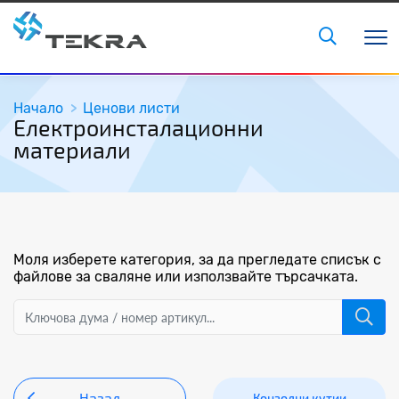
Начало
Ценови листи
Електроинсталационни
материали
Моля изберете категория, за да прегледате списък с
файлове за сваляне или използвайте търсачката.
Назад
Конзолни кутии