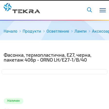
Начало
Продукти
Осветление
Лампи
Аксесоа
Фасонка, термопластична, E27, черна,
пакетаж 40бр - ORNO LH/E27-1/B/40
Наличен