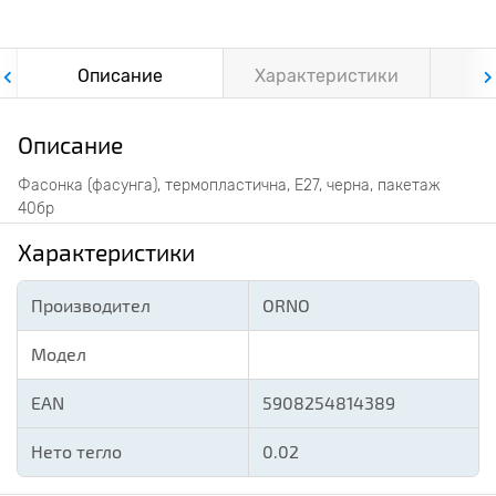
Описание
Характеристики
Ф
Описание
Фасонка (фасунга), термопластична, E27, черна, пакетаж
40бр
Характеристики
Производител
ORNO
Модел
EAN
5908254814389
Нето тегло
0.02