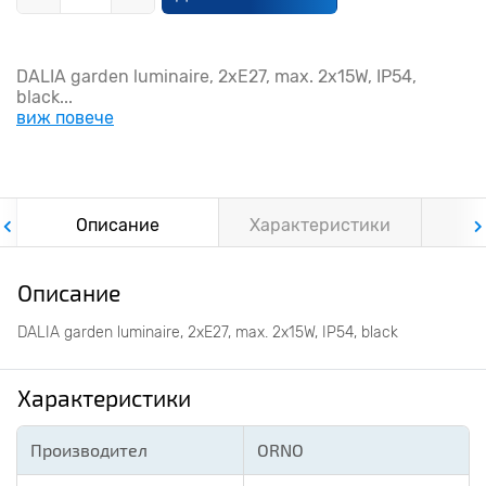
DALIA garden luminaire, 2xE27, max. 2x15W, IP54,
black...
виж повече
Описание
Характеристики
Ф
Описание
DALIA garden luminaire, 2xE27, max. 2x15W, IP54, black
Характеристики
Производител
ORNO