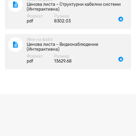
Ценова листа – Структурни кабелни системи
(Интерактивна)
Формат
Размер
pdf
8302.03
Име на файл
Ценова листа – Видеонаблюдение
(Интерактивна)
Формат
Размер
pdf
13629.68