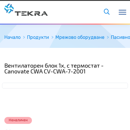
Начало
Продукти
Мрежово оборудване
Пасивн
Вентилаторен блок 1х, с термостат -
Canovate CWA CV-CWA-7-2001
Неналичен