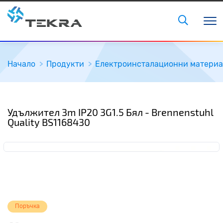
Начало
Продукти
Електроинсталационни матери
Удължител 3m IP20 3G1.5 Бял - Brennenstuhl
Quality BS1168430
Поръчка