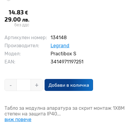
14.83
€
29.00
лв.
без ддс
Артикулен номер:
134148
Производител:
Legrand
Модел:
Practibox S
EAN:
3414971197251
-
+
Добави в количка
Табло за модулна апаратура за скрит монтаж 1X8M
степен на защита IP40...
виж повече