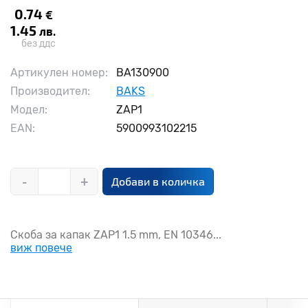
0.74
€
1.45
лв.
без ддс
Артикулен номер:
BA130900
Производител:
BAKS
Модел:
ZAP1
EAN:
5900993102215
-
+
Добави в количка
Скоба за капак ZAP1 1.5 mm, EN 10346...
виж повече