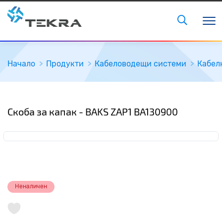
Начало
Продукти
Кабеловодещи системи
Кабел
Скоба за капак - BAKS ZAP1 BA130900
Неналичен