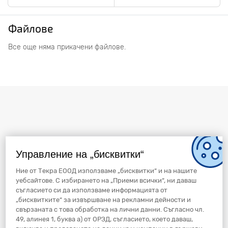
Файлове
Все още няма прикачени файлове.
Управление на „бисквитки“
Ние от Текра ЕООД използваме „бисквитки“ и на нашите
уебсайтове. С избирането на „Приеми всички“, ни даваш
съгласието си да използваме информацията от
„бисквитките“ за извършване на рекламни дейности и
свързаната с това обработка на лични данни. Съгласно чл.
49, алинея 1, буква а) от ОРЗД, съгласието, което даваш,