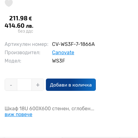
211.98
€
414.60
лв.
без ддс
Артикулен номер:
CV-WS3F-7-1866A
Производител:
Canovate
Модел:
WS3F
-
+
Добави в количка
Шкаф 18U 600X600 стенен, сглобен...
виж повече