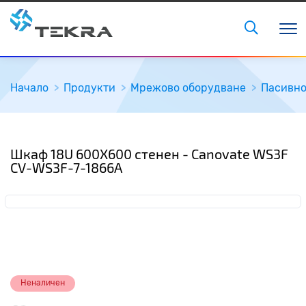
Начало
Продукти
Мрежово оборудване
Пасивн
Шкаф 18U 600X600 стенен - Canovate WS3F
CV-WS3F-7-1866A
Неналичен