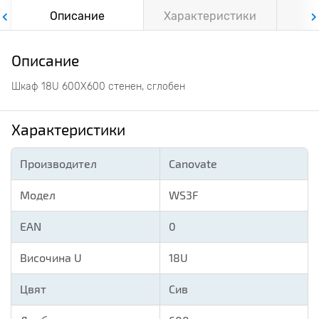
Описание
Характеристики
Ф
Описание
Шкаф 18U 600X600 стенен, сглобен
Характеристики
Производител
Canovate
Модел
WS3F
EAN
0
Височина U
18U
Цвят
Сив