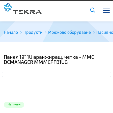
Начало
Продукти
Мрежово оборудване
Пасивн
Панел 19" 1U аранжиращ, четка - MMC
DCMANAGER MMMCPFB1UG
Наличен