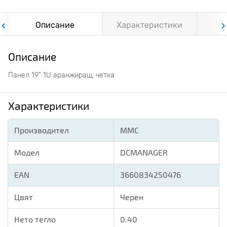
Описание
Характеристики
Ф
Описание
Панел 19" 1U аранжиращ, четка
Характеристики
Производител
MMC
Модел
DCMANAGER
EAN
3660834250476
Цвят
Черен
Нето тегло
0.40