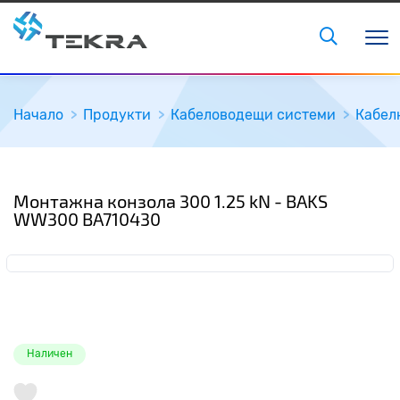
Начало
Продукти
Кабеловодещи системи
Кабел
Монтажна конзола 300 1.25 kN - BAKS
WW300 BA710430
Наличен