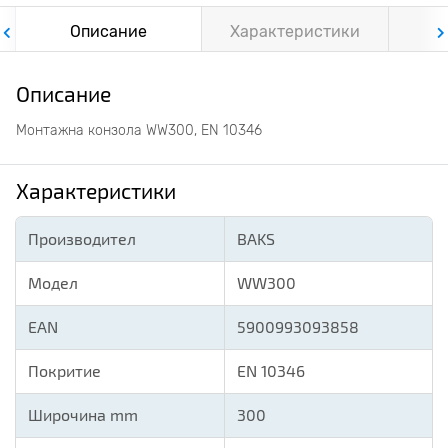
Описание
Характеристики
Ф
Описание
Монтажна конзола WW300, EN 10346
Характеристики
Производител
BAKS
Модел
WW300
EAN
5900993093858
Покритие
EN 10346
Широчина mm
300