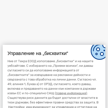
Управление на „бисквитки“
Ние от Текра ЕООД използваме „бисквитки“ и на нашите
уебсайтове. С избирането на „Приеми всички“, ни даваш
съгласието си да използваме информацията от
„бисквитките“ за извършване на рекламни дейности и
свързаната с това обработка на лични данни. Съгласно чл.
49, алинея 1, буква а) от ОРЗД, съгласието, което даваш,
включва и предаването на данни към компании в държави
извън ЕС и по-специално САЩ (
повече информация
).
Съществува риск данните да бъдат достъпни от властите в
тези държави, без ефективни правни средства за защита. В
Настройки
има възможност за управление и оттегляне на