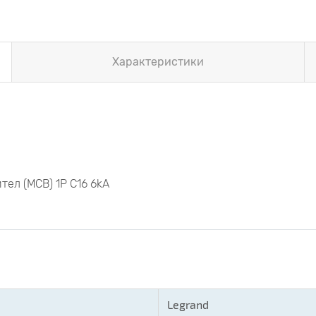
Характеристики
ел (MCB) 1P C16 6kA
Legrand