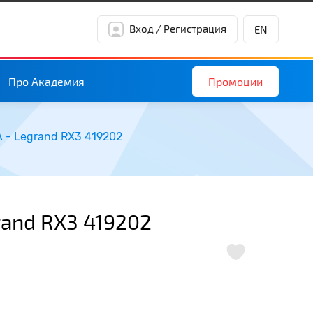
Вход / Регистрация
EN
Промоции
Про Академия
 - Legrand RX3 419202
rand RX3 419202