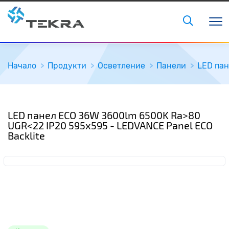
Начало
Продукти
Осветление
Панели
LED пан
LED панел ECO 36W 3600lm 6500K Ra>80
UGR<22 IP20 595x595 - LEDVANCE Panel ECO
Backlite