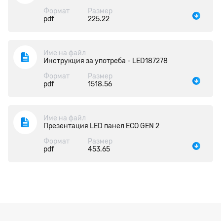
Формат
Размер
pdf
225.22
Име на файл
Инструкция за употреба - LED187278
Формат
Размер
pdf
1518.56
Име на файл
Презентация LED панел ECO GEN 2
Формат
Размер
pdf
453.65