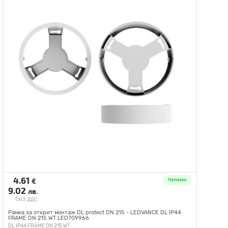
4.61
€
Наличен
9.02
лв.
без ддс
Рамка за открит монтаж DL protect DN 215 - LEDVANCE DL IP44
FRAME DN 215 WT LED709966
DL IP44 FRAME DN 215 WT