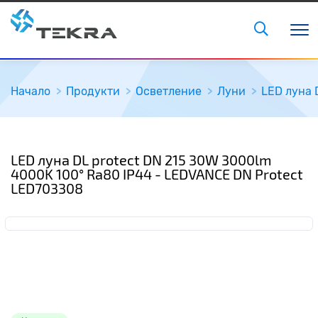
Начало
Продукти
Осветление
Луни
LED луна 
LED луна DL protect DN 215 30W 3000lm
4000K 100° Ra80 IP44 - LEDVANCE DN Protect
LED703308