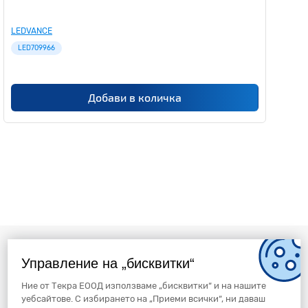
LEDVANCE
LED709966
Добави в количка
Управление на „бисквитки“
Ние от Текра ЕООД използваме „бисквитки“ и на нашите
уебсайтове. С избирането на „Приеми всички“, ни даваш