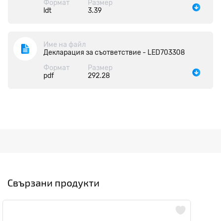
Формат
Размер
ldt
3.39
Име на файл
Декларация за съответствие - LED703308
Формат
Размер
pdf
292.28
Свързани продукти