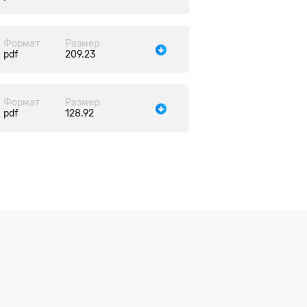
Формат
Размер
pdf
209.23
Формат
Размер
pdf
128.92