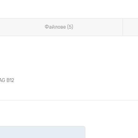
Файлове (5)
AG B12