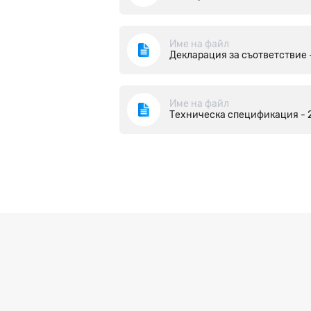
Име на файл
Декларация за съответствие -
Име на файл
Техническа спецификация - 2