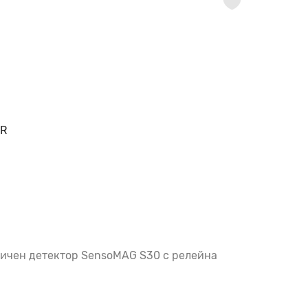
TR
ичен детектор SensoMAG S30 с релейна