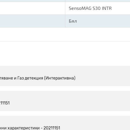
SensoMAG S30 INTR
Бял
яване и Газ детекция (Интерактивна)
11151
ни характеристики - 20211151