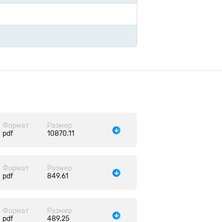
Формат
Размер
pdf
10870.11
Формат
Размер
pdf
849.61
Формат
Размер
pdf
489.25