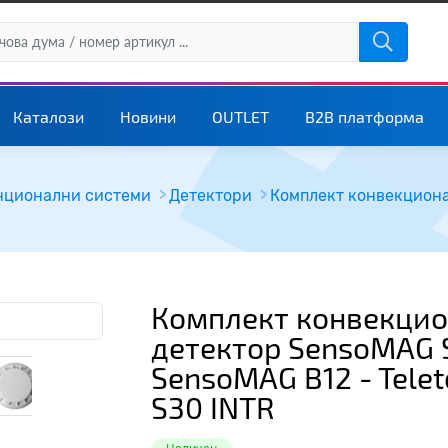
Каталози
Новини
OUTLET
B2B платформа
нционални системи
Детектори
Комплект конвекцио
детектор SensoMAG 
SensoMAG B12 - Telet
S30 INTR