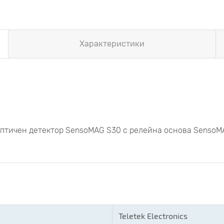
Характеристики
птичен детектор SensoMAG S30 с релейна основа SensoM
Teletek Electronics