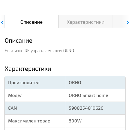
Описание
Характеристики
Ф
Описание
Безжично RF управляем ключ ORNO
Характеристики
Производител
ORNO
Модел
ORNO Smart home
EAN
5908254810626
Максимален товар
300W