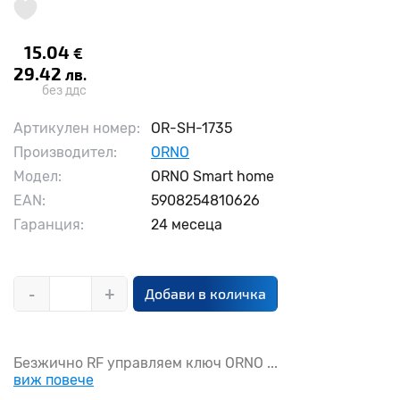
15.04
€
29.42
лв.
без ддс
Артикулен номер:
OR-SH-1735
Производител:
ORNO
Модел:
ORNO Smart home
EAN:
5908254810626
Гаранция:
24 месеца
-
+
Добави в количка
Безжично RF управляем ключ ORNO ...
виж повече