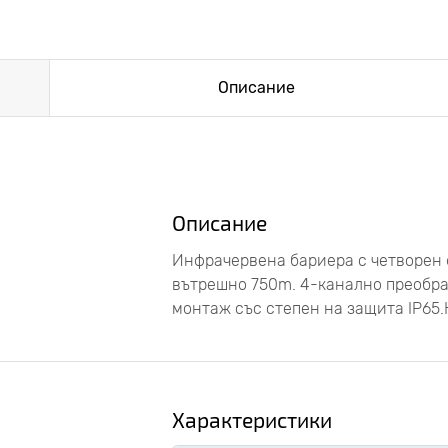
Описание
Описание
Инфрачервена бариера с четворен 
вътрешно 750m. 4-канално преобраз
монтаж със степен на защита IP65.
Характеристики