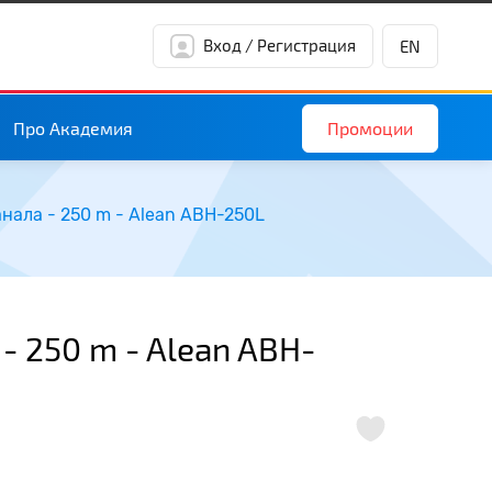
Вход / Регистрация
EN
Промоции
Про Академия
анала - 250 m - Alean ABH-250L
 - 250 m - Alean ABH-