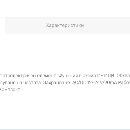
Характеристики
фотоелектричен елемент. Функция в схема И- ИЛИ. Обхв
уване на честота. Захранване: AC/DC 12~24V/90mA.Работ
Комплект.