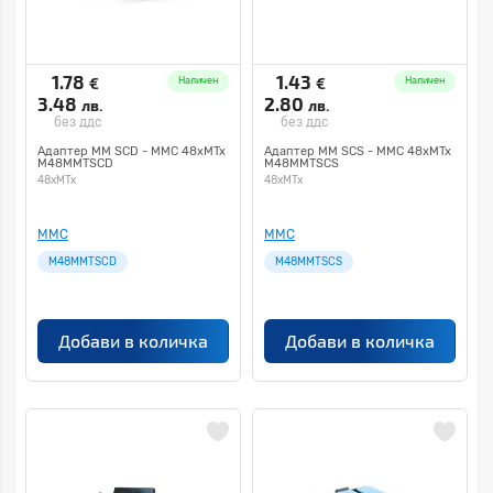
1.78
1.43
€
€
Наличен
Наличен
3.48
2.80
лв.
лв.
без ддс
без ддс
Адаптер ММ SCD - MMC 48xMTx
Адаптер ММ SCS - MMC 48xMTx
M48MMTSCD
M48MMTSCS
48xMTx
48xMTx
MMC
MMC
M48MMTSCD
M48MMTSCS
Добави в количка
Добави в количка