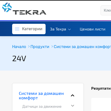
Категории
За Текра
Ценови листи
Начало
Продукти
Системи за домашен комфор
24V
Резултати
Системи за домашен
комфорт
Датчици за движение