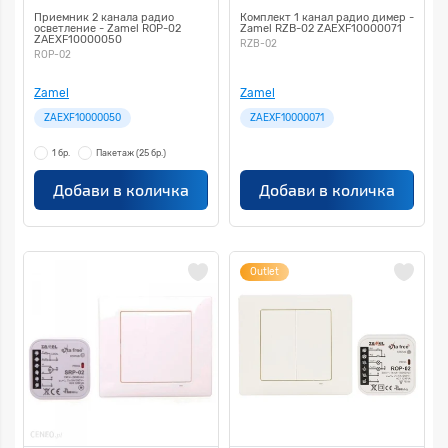
Приемник 2 канала радио
Комплект 1 канал радио димер -
осветление - Zamel ROP-02
Zamel RZB-02 ZAEXF10000071
ZAEXF10000050
RZB-02
ROP-02
Zamel
Zamel
ZAEXF10000050
ZAEXF10000071
1 бр.
Пакетаж
(25 бр.)
Добави в количка
Добави в количка
Outlet