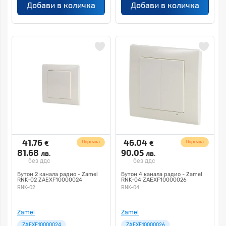
Добави в количка
Добави в количка
41.76
46.04
€
€
Поръчка
Поръчка
81.68
90.05
лв.
лв.
без ддс
без ддс
Бутон 2 канала радио - Zamel
Бутон 4 канала радио - Zamel
RNK-02 ZAEXF10000024
RNK-04 ZAEXF10000026
RNK-02
RNK-04
Zamel
Zamel
ZAEXF10000024
ZAEXF10000026