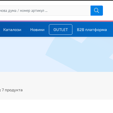
Каталози
Новини
OUTLET
B2B платформа
:
7 продукта