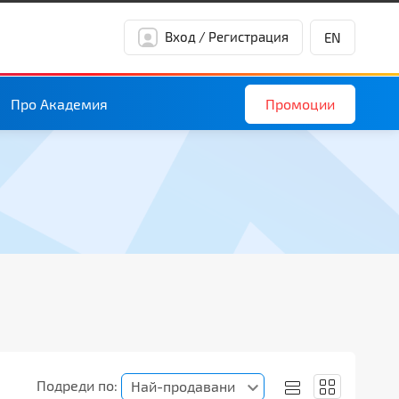
Вход / Регистрация
EN
Промоции
Про Академия
Подреди по:
Най-продавани