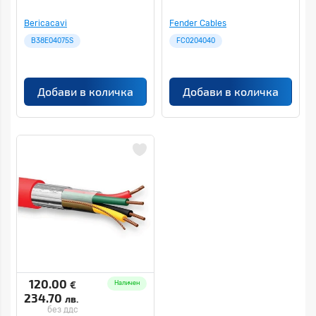
Bericacavi
Fender Cables
B38E04075S
FC0204040
Добави в количка
Добави в количка
120.00
€
Наличен
234.70
лв.
без ддс