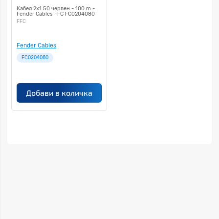
Кабел 2х1.50 червен - 100 m -
Fender Cables FFC FC0204080
FFC
Fender Cables
FC0204080
Добави в количка