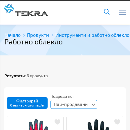
Начало
Продукти
Инструменти и работно облекло
Работно облекло
Резултати:
6 продукта
Подреди по:
Филтрирай
Най-продавани
0 активен филтър/и