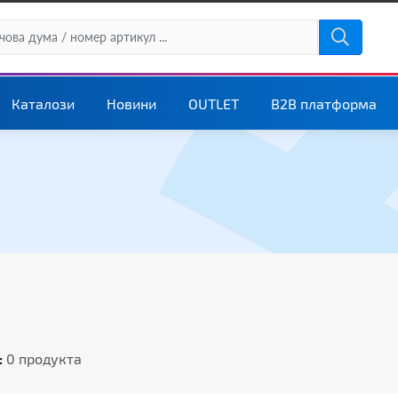
Каталози
Новини
OUTLET
B2B платформа
:
0 продукта