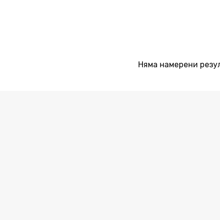
Няма намерени резу