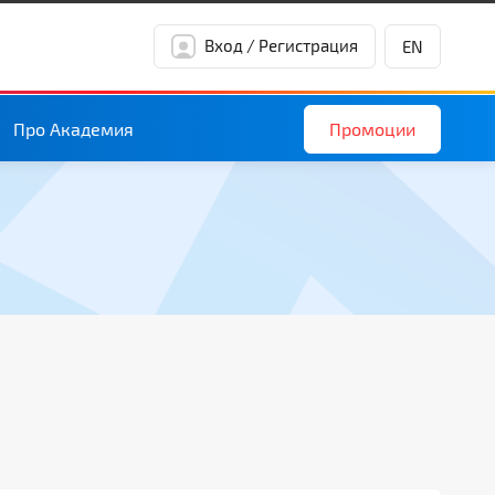
Вход / Регистрация
EN
Промоции
Про Академия