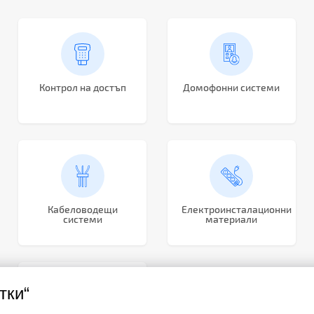
Контрол на достъп
Домофонни системи
Кабеловодещи
Електроинсталационни
системи
материали
тки“