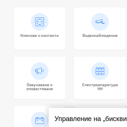
Ключове и контакти
Видеонаблюдение
Озвучаване и
Електроапаратура
оповестяване
НН
Управление на „бискви