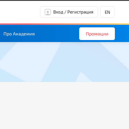
Вход / Регистрация
EN
Промоции
Про Академия