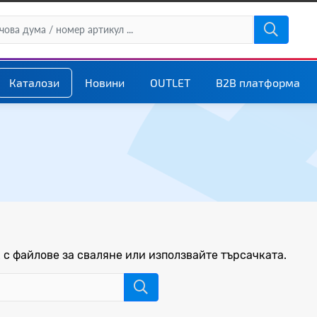
Каталози
Новини
OUTLET
B2B платформа
 с файлове за сваляне или използвайте търсачката.