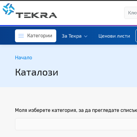
Категории
За Текра
Ценови листи
Начало
Каталози
Моля изберете категория, за да прегледате списък