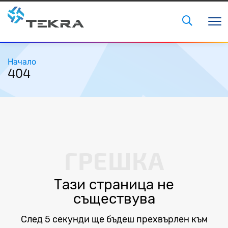
Начало
404
ГРЕШКА
Тази страница не
съществува
След 5 секунди ще бъдеш прехвърлен към