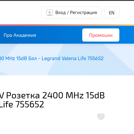
Вход / Регистрация
EN
Промоции
Про Академия
00 MHz 15dB Бял - Legrand Valena Life 755652
TV Розетка 2400 MHz 15dB
Life 755652