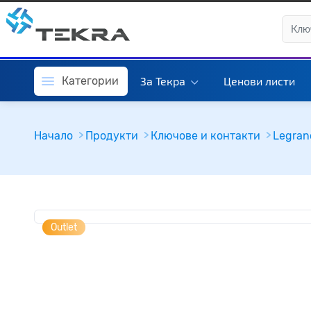
Категории
За Текра
Ценови листи
Начало
Продукти
Ключове и контакти
Legran
Outlet