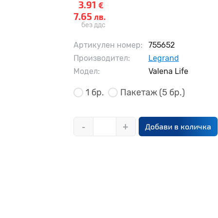
3.91
€
7.65
лв.
без ддс
Артикулен номер:
755652
Производител:
Legrand
Модел:
Valena Life
1 бр.
Пакетаж
(5 бр.)
-
+
Добави в количка