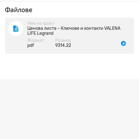
Файлове
Име на файл
Ценова листа – Ключове и контакти VALENA
LIFE Legrand
Формат
Размер
pdf
9314.22