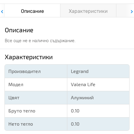
Описание
Характеристики
Ф
Описание
Все още не е налично съдържание.
Характеристики
Производител
Legrand
Модел
Valena Life
Цвят
Алуминий
Бруто тегло
0.10
Нето тегло
0.10