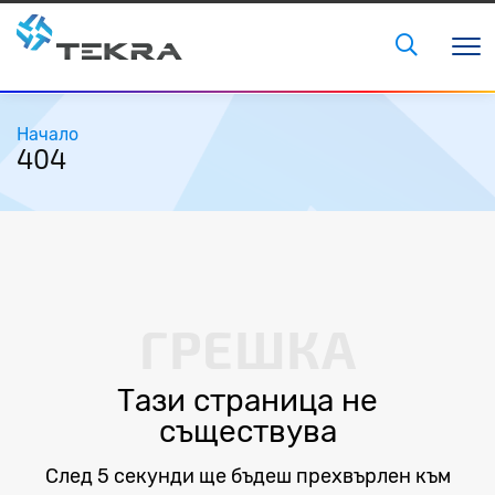
Начало
404
ГРЕШКА
Тази страница не
съществува
След 5 секунди ще бъдеш прехвърлен към