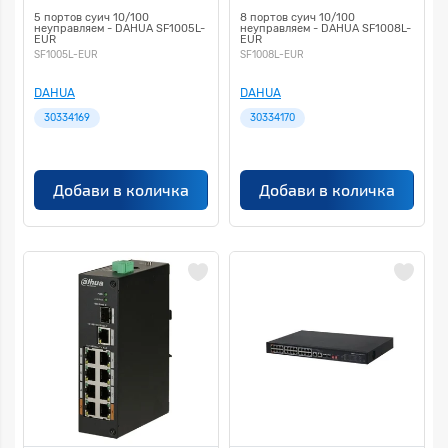
5 портов суич 10/100
8 портов суич 10/100
неуправляем - DAHUA SF1005L-
неуправляем - DAHUA SF1008L-
EUR
EUR
SF1005L-EUR
SF1008L-EUR
DAHUA
DAHUA
30334169
30334170
Добави в количка
Добави в количка