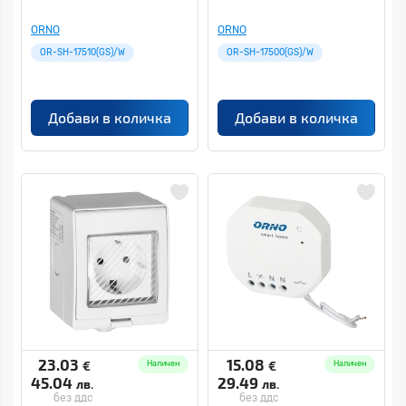
ORNO
ORNO
OR-SH-17510(GS)/W
OR-SH-17500(GS)/W
Добави в количка
Добави в количка
23.03
15.08
€
€
Наличен
Наличен
45.04
29.49
лв.
лв.
без ддс
без ддс