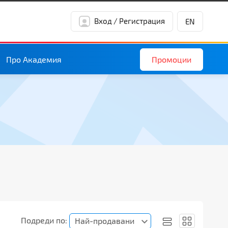
Вход / Регистрация
EN
Промоции
Про Академия
Подреди по:
Най-продавани