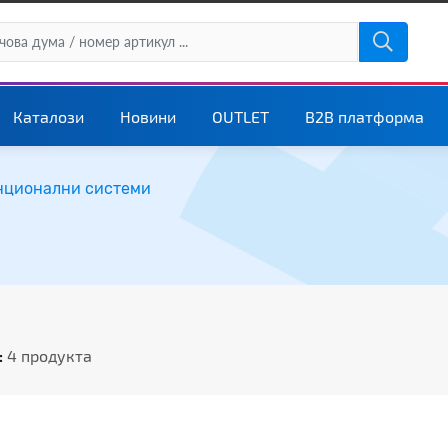
Каталози
Новини
OUTLET
B2B платформа
нционални системи
:
4 продукта