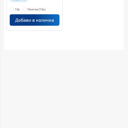
1 бр.
Пакетаж
(1 бр.)
Добави в количка