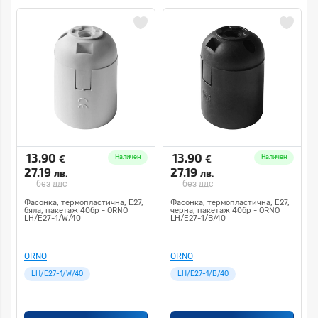
13.90
13.90
€
€
Наличен
Наличен
27.19
27.19
лв.
лв.
без ддс
без ддс
Фасонка, термопластична, E27,
Фасонка, термопластична, E27,
бяла, пакетаж 40бр - ORNO
черна, пакетаж 40бр - ORNO
LH/E27-1/W/40
LH/E27-1/B/40
ORNO
ORNO
LH/E27-1/W/40
LH/E27-1/B/40