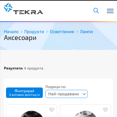
Начало
Продукти
Осветление
Лампи
Аксесоари
Резултати:
4 продукта
Подреди по:
Филтрирай
Най-продавани
0 активен филтър/и