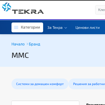
Категории
За Текра
Ценови листи
Начало
Бранд
MMC
Системи за домашен комфорт
Решения за работни
Резултати