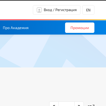
Вход / Регистрация
EN
Промоции
Про Академия