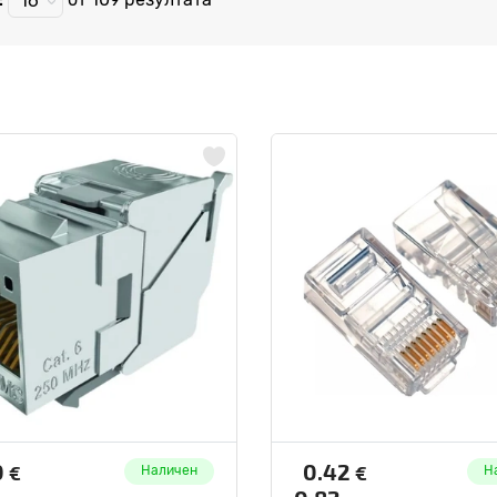
16
0
0.42
€
€
Наличен
Н