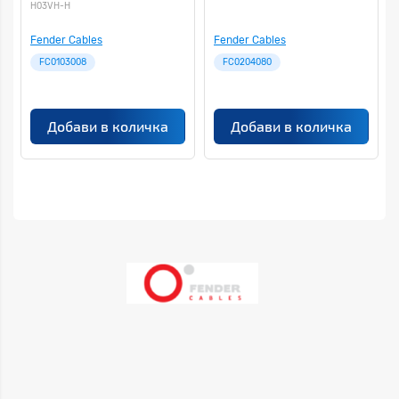
H03VH-H
Fender Cables
Fender Cables
FC0103008
FC0204080
Добави в количка
Добави в количка