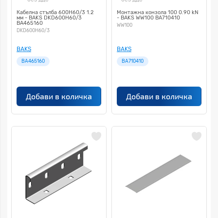
Кабелна стълба 600H60/3 1.2
Монтажна конзола 100 0.90 kN
мм - BAKS DKD600H60/3
- BAKS WW100 BA710410
BA465160
WW100
DKD600H60/3
BAKS
BAKS
BA465160
BA710410
Добави в количка
Добави в количка